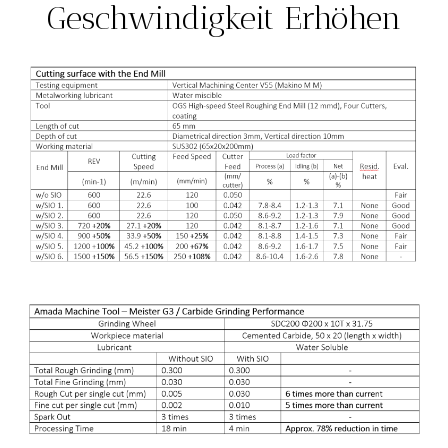
Geschwindigkeit Erhöhen