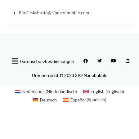
Per E-Mail: info@sionanobubble.com
Datenschutzbestimmungen
Urheberrecht © 2023 SIO Nanobubble
Nederlands
(
Niederländisch
)
English
(
Englisch
)
Deutsch
Español
(
Spanisch
)