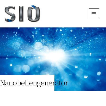
Nanobellengenerator